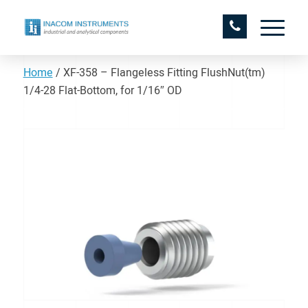
Home
/
XF-358 – Flangeless Fitting FlushNut(tm)
1/4-28 Flat-Bottom, for 1/16″ OD