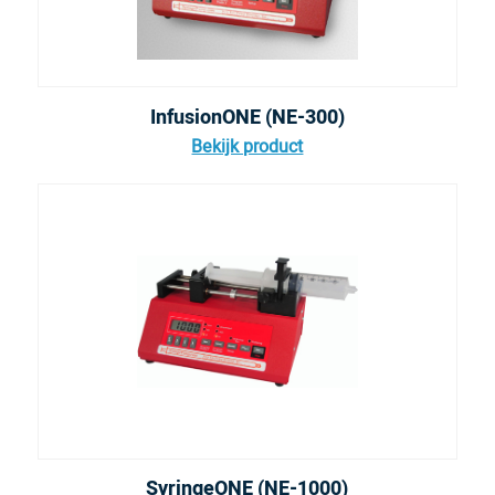
InfusionONE (NE-300)
Bekijk product
SyringeONE (NE-1000)