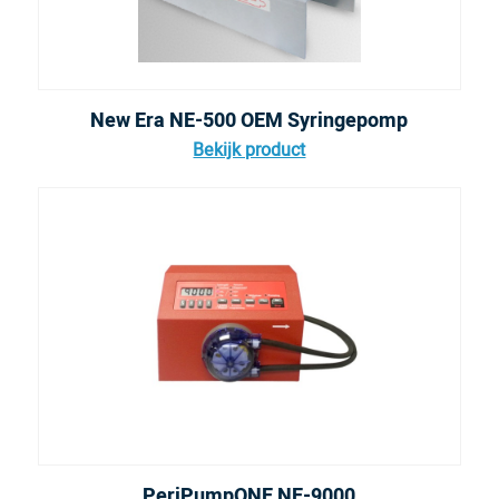
New Era NE-500 OEM Syringepomp
Bekijk product
PeriPumpONE NE-9000