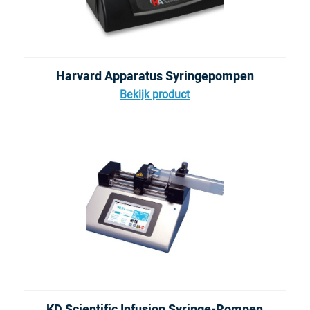
Harvard Apparatus Syringepompen
Bekijk product
KD Scientific Infusion Syringe-Pompen