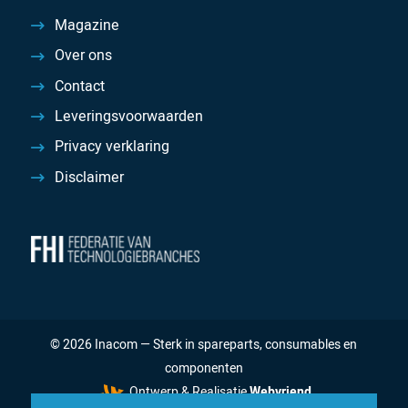
Magazine
Over ons
Contact
Leveringsvoorwaarden
Privacy verklaring
Disclaimer
© 2026 Inacom — Sterk in spareparts, consumables en
componenten
Ontwerp & Realisatie
Webvriend