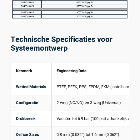
Technische Specificaties voor
Systeemontwerp
Kenmerk
Engineering Data
Wetted Materials
PTFE, PEEK, PPS, EPDM, FKM (instelbaar per ap
Configuratie
2-weg (NC/NO) en 3-weg (Universal)
Drukbereik
Vacuüm tot 6.9 bar (100 psi) afhankelijk van m
Orifice Sizes
0.8 mm (0.032″) tot 1.6 mm (0.062″)