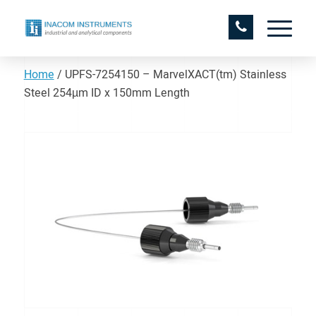
Home
/
UPFS-7254150 – MarvelXACT(tm) Stainless
Steel 254µm ID x 150mm Length