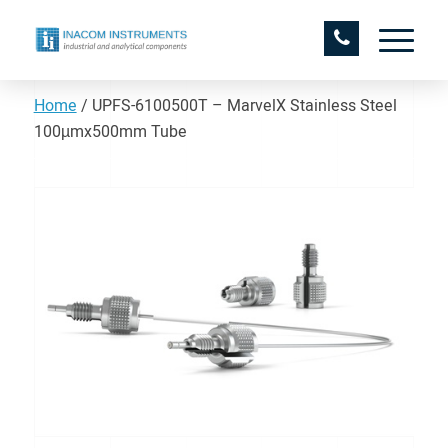
Home
/
UPFS-6100500T – MarvelX Stainless Steel
100µmx500mm Tube