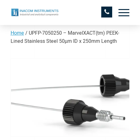
Home
/
UPFP-7050250 – MarvelXACT(tm) PEEK-
Lined Stainless Steel 50µm ID x 250mm Length