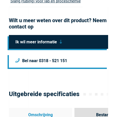
Slang (tubing) voor lab en proceschemie
Wilt u meer weten over dit product? Neem
contact op
Ik wil meer informatie
Bel naar 0318 - 521 151
Uitgebreide specificaties
Omschrijving
Bestanden