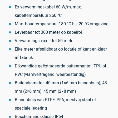
Ex-verwarmingskabel 60 W/m, max.
kabeltemperatuur 250 °C
Max. houdtemperatuur 180 °C bij -20 °C omgeving
Leverbaar tot 300 meter op kabelrol
Verwarmingscircuit tot 50 meter
Elke meter afsnijdbaar op locatie of kant-en-klaar
af fabriek
Dikwandige geëxtrudeerde buitenmantel: TPU of
PVC (vlamvertragend, weerbestendig)
Buitendiameter: 40 mm (1×6 mm binnenbuis), 43
mm (2×6 mm), 45 mm (2×8 mm)
Binnenbuis van PTFE, PFA, roestvrij staal of
speciale legering
Beschermingsklasse IP64