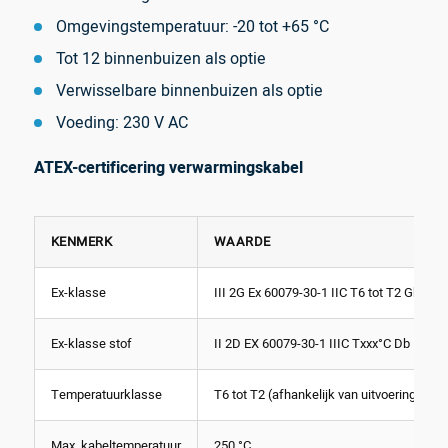
Omgevingstemperatuur: -20 tot +65 °C
Tot 12 binnenbuizen als optie
Verwisselbare binnenbuizen als optie
Voeding: 230 V AC
ATEX-certificering verwarmingskabel
KENMERK
WAARDE
Ex-klasse
III 2G Ex 60079-30-1 IIC T6 tot T2 Gb
Ex-klasse stof
II 2D EX 60079-30-1 IIIC Txxx°C Db
Temperatuurklasse
T6 tot T2 (afhankelijk van uitvoering)
Max. kabeltemperatuur
250 °C