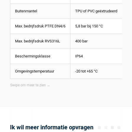
Buitenmantel
TPU of PVC geëxtrudeerd
Max. bedrijfsdruk PTFE DN4/6
5,8 bar bij 150 °C
Max. bedrijfsdruk RVS316L
400 bar
Beschermingsklasse
IP64
Omgevingstemperatuur
-20 tot +65 °C
Ik wil meer informatie opvragen