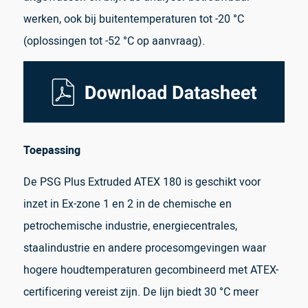
werken, ook bij buitentemperaturen tot -20 °C
(oplossingen tot -52 °C op aanvraag).
Toepassing
De PSG Plus Extruded ATEX 180 is geschikt voor
inzet in Ex-zone 1 en 2 in de chemische en
petrochemische industrie, energiecentrales,
staalindustrie en andere procesomgevingen waar
hogere houdtemperaturen gecombineerd met ATEX-
certificering vereist zijn. De lijn biedt 30 °C meer