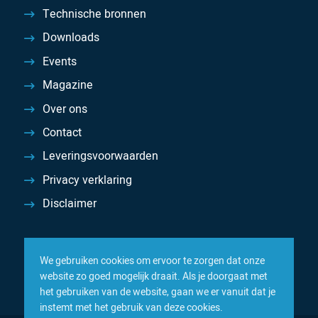
Technische bronnen
Downloads
Events
Magazine
Over ons
Contact
Leveringsvoorwaarden
Privacy verklaring
Disclaimer
We gebruiken cookies om ervoor te zorgen dat onze
website zo goed mogelijk draait. Als je doorgaat met
het gebruiken van de website, gaan we er vanuit dat je
instemt met het gebruik van deze cookies.