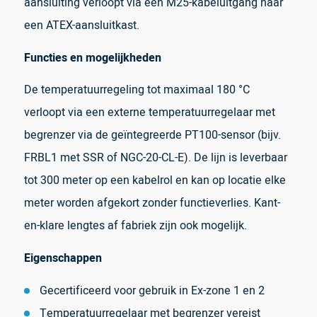
aansluiting verloopt via een M25-kabeluitgang naar
een ATEX-aansluitkast.
Functies en mogelijkheden
De temperatuurregeling tot maximaal 180 °C
verloopt via een externe temperatuurregelaar met
begrenzer via de geïntegreerde PT100-sensor (bijv.
FRBL1 met SSR of NGC-20-CL-E). De lijn is leverbaar
tot 300 meter op een kabelrol en kan op locatie elke
meter worden afgekort zonder functieverlies. Kant-
en-klare lengtes af fabriek zijn ook mogelijk.
Eigenschappen
Gecertificeerd voor gebruik in Ex-zone 1 en 2
Temperatuurregelaar met begrenzer vereist