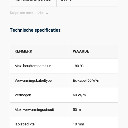
Technische specificaties
KENMERK
WAARDE
Max. houdtemperatuur
180 °C
Verwarmingskabeltype
Ex-kabel 60 W/m
Vermogen
60 W/m
Max. verwarmingscircuit
50 m
Isolatiedikte
10 mm