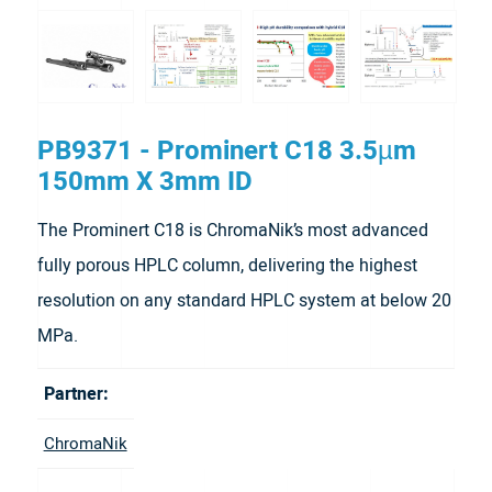
PB9371 - Prominert C18 3.5µm
150mm X 3mm ID
The Prominert C18 is ChromaNik’s most advanced
fully porous HPLC column, delivering the highest
resolution on any standard HPLC system at below 20
MPa.
Partner:
ChromaNik