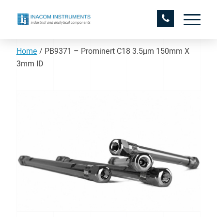
Home
/
PB9371 – Prominert C18 3.5µm 150mm X
3mm ID