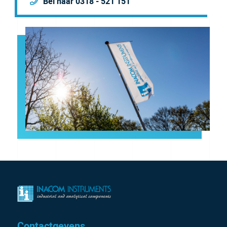
Bel naar 0318 - 521 151
Contactgevens