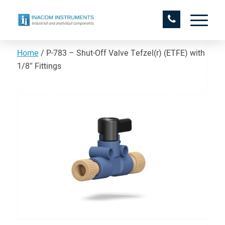
Home
/
P-783 – Shut-Off Valve Tefzel(r) (ETFE) with
1/8″ Fittings