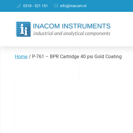
0318 - 521 151
info@inacom.nl
Home
/
P-761 – BPR Cartridge 40 psi Gold Coating