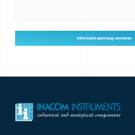
Informatie aanvraag versturen