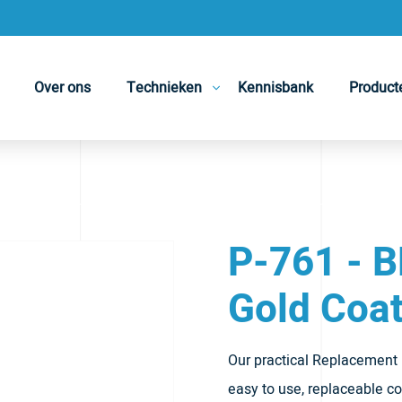
Over ons
Technieken
Kennisbank
Product
P-761 - B
Gold Coat
Our practical Replacement 
easy to use, replaceable c