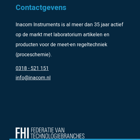
Contactgevens
Inacom Instruments is al meer dan 35 jaar actief
op de markt met laboratorium artikelen en
producten voor de meet-en regeltechniek
(proceschemie).
0318 - 521 151
info@inacom.nl