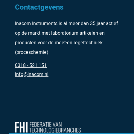
Contactgevens
Inacom Instruments is al meer dan 35 jaar actief
op de markt met laboratorium artikelen en
producten voor de meet-en regeltechniek
(proceschemie).
0318 - 521 151
info@inacom.nl