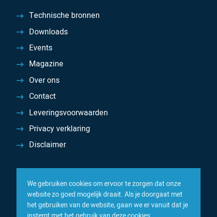
Technische bronnen
Downloads
Events
Magazine
Over ons
Contact
Leveringsvoorwaarden
Privacy verklaring
Disclaimer
We gebruiken cookies om ervoor te zorgen dat onze
website zo goed mogelijk draait. Als je doorgaat met
het gebruiken van de website, gaan we er vanuit dat je
instemt met het gebruik van deze cookies.