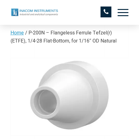
Home
/
P-200N – Flangeless Ferrule Tefzel(r)
(ETFE), 1/4-28 Flat-Bottom, for 1/16″ OD Natural