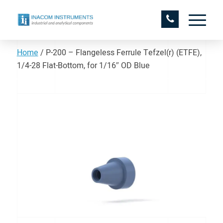
Home
/
P-200 – Flangeless Ferrule Tefzel(r) (ETFE),
1/4-28 Flat-Bottom, for 1/16″ OD Blue