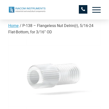
Home
/
P-138 – Flangeless Nut Delrin(r), 5/16-24
Flat-Bottom, for 3/16″ OD