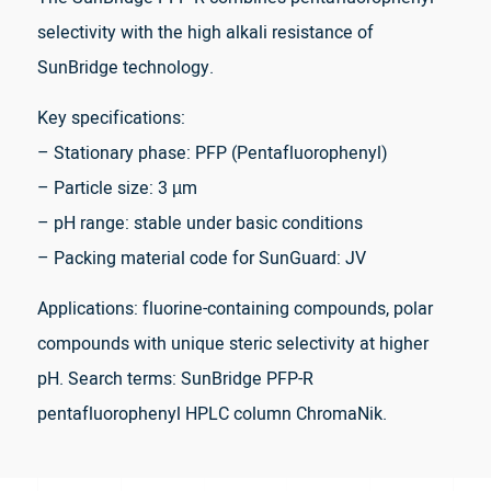
selectivity with the high alkali resistance of
SunBridge technology.
Key specifications:
– Stationary phase: PFP (Pentafluorophenyl)
– Particle size: 3 µm
– pH range: stable under basic conditions
– Packing material code for SunGuard: JV
Applications: fluorine-containing compounds, polar
compounds with unique steric selectivity at higher
pH. Search terms: SunBridge PFP-R
pentafluorophenyl HPLC column ChromaNik.