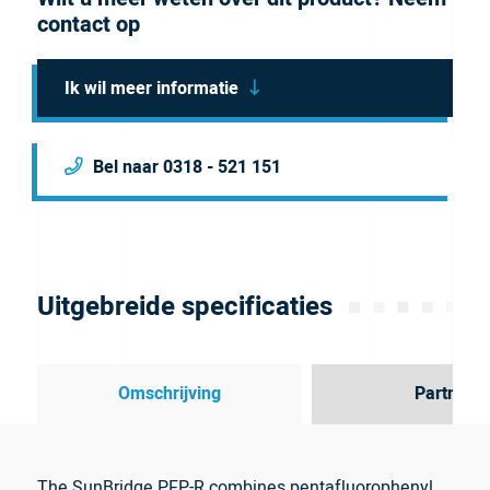
contact op
Ik wil meer informatie
Bel naar 0318 - 521 151
Uitgebreide specificaties
Omschrijving
Partner
The SunBridge PFP-R combines pentafluorophenyl