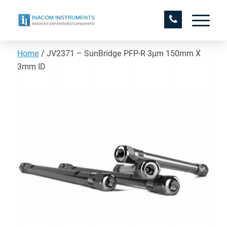
Home
/
JV2371 – SunBridge PFP-R 3µm 150mm X
3mm ID