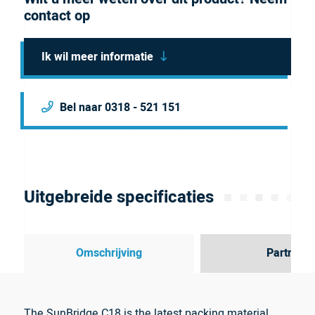
contact op
Ik wil meer informatie
Bel naar 0318 - 521 151
Uitgebreide specificaties
Omschrijving
Partner
The SunBridge C18 is the latest packing material