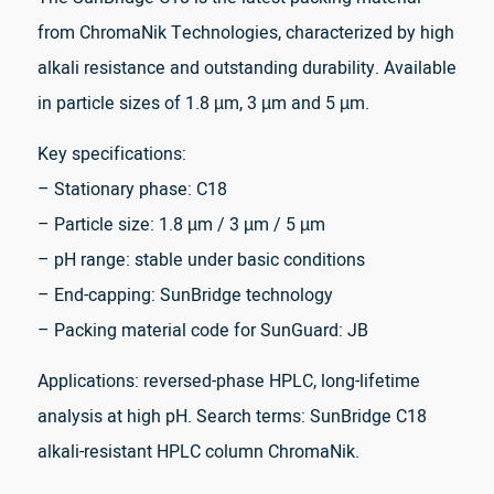
from ChromaNik Technologies, characterized by high
alkali resistance and outstanding durability. Available
in particle sizes of 1.8 µm, 3 µm and 5 µm.
Key specifications:
– Stationary phase: C18
– Particle size: 1.8 µm / 3 µm / 5 µm
– pH range: stable under basic conditions
– End-capping: SunBridge technology
– Packing material code for SunGuard: JB
Applications: reversed-phase HPLC, long-lifetime
analysis at high pH. Search terms: SunBridge C18
alkali-resistant HPLC column ChromaNik.