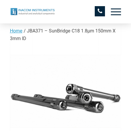
Home
/
JBA371 – SunBridge C18 1.8µm 150mm X
3mm ID