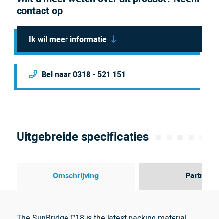
contact op
Ik wil meer informatie
Bel naar 0318 - 521 151
Uitgebreide specificaties
Omschrijving
Partner
The SunBridge C18 is the latest packing material