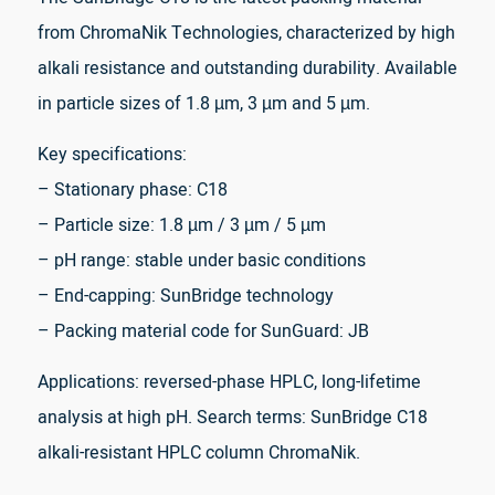
from ChromaNik Technologies, characterized by high
alkali resistance and outstanding durability. Available
in particle sizes of 1.8 µm, 3 µm and 5 µm.
Key specifications:
– Stationary phase: C18
– Particle size: 1.8 µm / 3 µm / 5 µm
– pH range: stable under basic conditions
– End-capping: SunBridge technology
– Packing material code for SunGuard: JB
Applications: reversed-phase HPLC, long-lifetime
analysis at high pH. Search terms: SunBridge C18
alkali-resistant HPLC column ChromaNik.