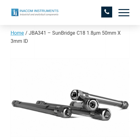
Home
/
JBA341 – SunBridge C18 1.8µm 50mm X
3mm ID