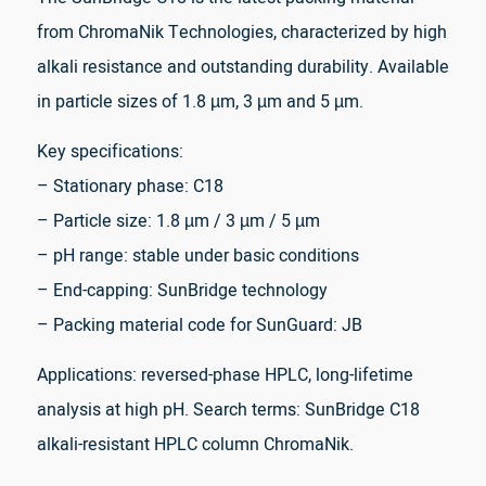
from ChromaNik Technologies, characterized by high
alkali resistance and outstanding durability. Available
in particle sizes of 1.8 µm, 3 µm and 5 µm.
Key specifications:
– Stationary phase: C18
– Particle size: 1.8 µm / 3 µm / 5 µm
– pH range: stable under basic conditions
– End-capping: SunBridge technology
– Packing material code for SunGuard: JB
Applications: reversed-phase HPLC, long-lifetime
analysis at high pH. Search terms: SunBridge C18
alkali-resistant HPLC column ChromaNik.