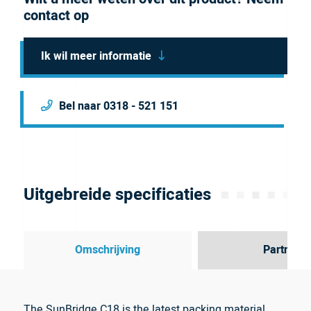
contact op
Ik wil meer informatie
Bel naar 0318 - 521 151
Uitgebreide specificaties
Omschrijving
Partner
The SunBridge C18 is the latest packing material