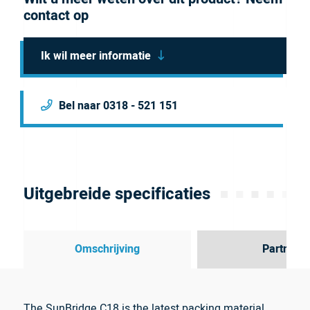
contact op
Ik wil meer informatie
Bel naar 0318 - 521 151
Uitgebreide specificaties
Omschrijving
Partner
The SunBridge C18 is the latest packing material