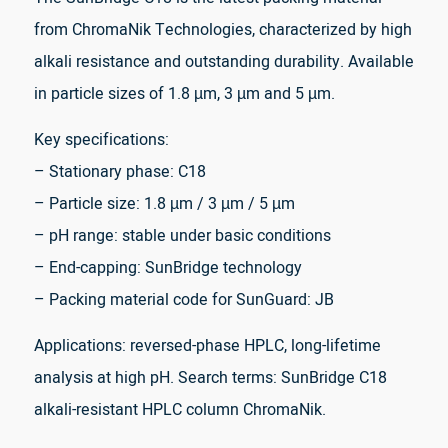
from ChromaNik Technologies, characterized by high
alkali resistance and outstanding durability. Available
in particle sizes of 1.8 µm, 3 µm and 5 µm.
Key specifications:
– Stationary phase: C18
– Particle size: 1.8 µm / 3 µm / 5 µm
– pH range: stable under basic conditions
– End-capping: SunBridge technology
– Packing material code for SunGuard: JB
Applications: reversed-phase HPLC, long-lifetime
analysis at high pH. Search terms: SunBridge C18
alkali-resistant HPLC column ChromaNik.