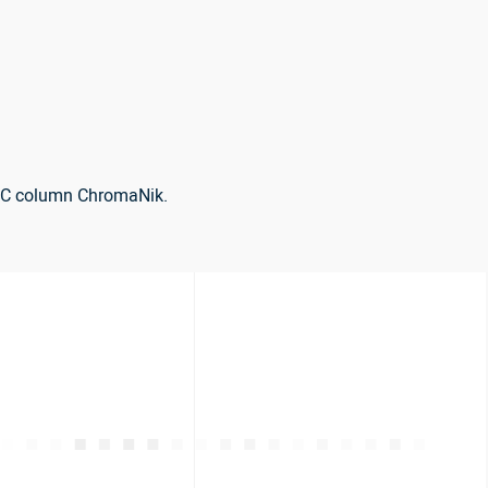
HPLC column ChromaNik.