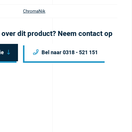
ChromaNik
 over dit product? Neem contact op
ie
Bel naar 0318 - 521 151