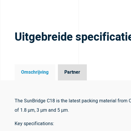
Uitgebreide specificati
Omschrijving
Partner
The SunBridge C18 is the latest packing material from Ch
of 1.8 µm, 3 µm and 5 µm.
Key specifications: