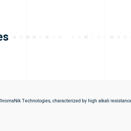
es
romaNik Technologies, characterized by high alkali resistance a