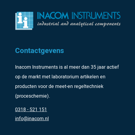
Contactgevens
Inacom Instruments is al meer dan 35 jaar actief
op de markt met laboratorium artikelen en
producten voor de meet-en regeltechniek
(proceschemie).
0318 - 521 151
info@inacom.nl