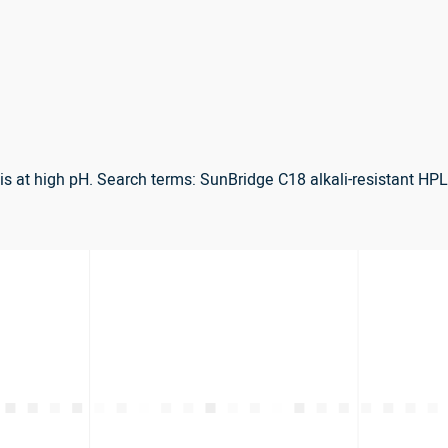
sis at high pH. Search terms: SunBridge C18 alkali-resistant 