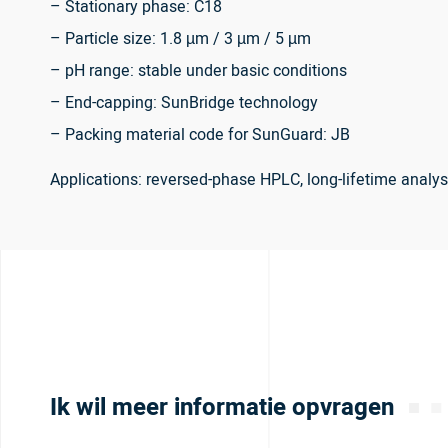
– Stationary phase: C18
– Particle size: 1.8 µm / 3 µm / 5 µm
– pH range: stable under basic conditions
– End-capping: SunBridge technology
– Packing material code for SunGuard: JB
Applications: reversed-phase HPLC, long-lifetime analy
Ik wil meer informatie opvragen