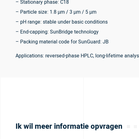
– Stationary phase: C18
– Particle size: 1.8 µm / 3 µm / 5 µm
– pH range: stable under basic conditions
– End-capping: SunBridge technology
– Packing material code for SunGuard: JB
Applications: reversed-phase HPLC, long-lifetime analy
Ik wil meer informatie opvragen