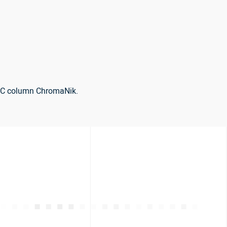
HPLC column ChromaNik.