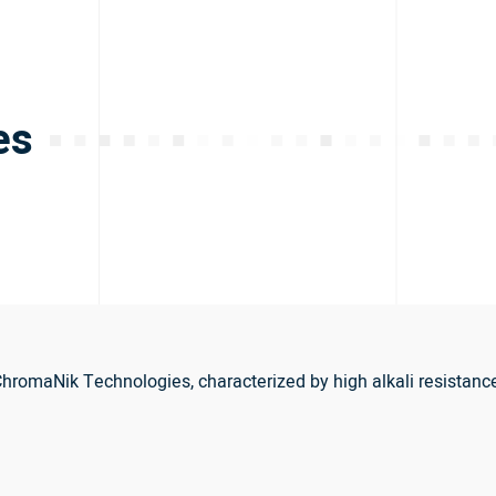
es
romaNik Technologies, characterized by high alkali resistance a