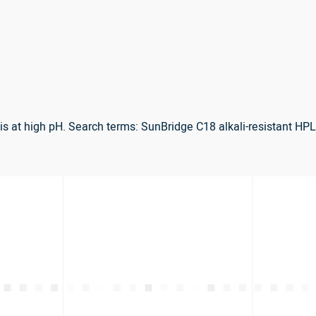
sis at high pH. Search terms: SunBridge C18 alkali-resistant 