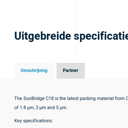
Uitgebreide specificati
Omschrijving
Partner
The SunBridge C18 is the latest packing material from Ch
of 1.8 µm, 3 µm and 5 µm.
Key specifications: