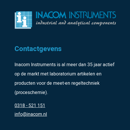
Contactgevens
Inacom Instruments is al meer dan 35 jaar actief
op de markt met laboratorium artikelen en
producten voor de meet-en regeltechniek
(proceschemie).
0318 - 521 151
info@inacom.nl