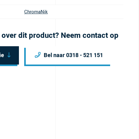
ChromaNik
 over dit product? Neem contact op
ie
Bel naar 0318 - 521 151