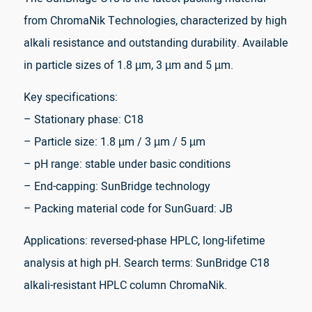
from ChromaNik Technologies, characterized by high
alkali resistance and outstanding durability. Available
in particle sizes of 1.8 µm, 3 µm and 5 µm.
Key specifications:
– Stationary phase: C18
– Particle size: 1.8 µm / 3 µm / 5 µm
– pH range: stable under basic conditions
– End-capping: SunBridge technology
– Packing material code for SunGuard: JB
Applications: reversed-phase HPLC, long-lifetime
analysis at high pH. Search terms: SunBridge C18
alkali-resistant HPLC column ChromaNik.