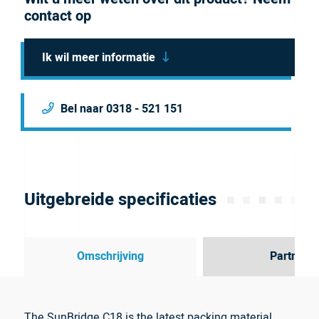
contact op
Ik wil meer informatie
Bel naar 0318 - 521 151
Uitgebreide specificaties
Omschrijving
Partner
The SunBridge C18 is the latest packing material