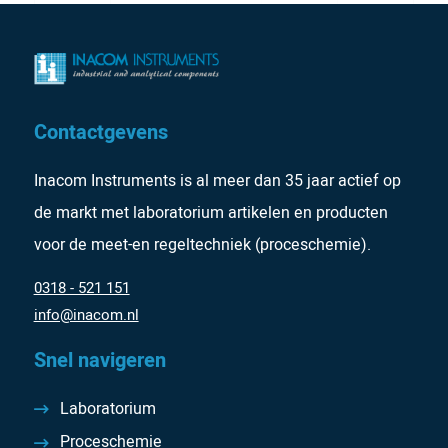
Contactgevens
Inacom Instruments is al meer dan 35 jaar actief op
de markt met laboratorium artikelen en producten
voor de meet-en regeltechniek (proceschemie).
0318 - 521 151
info@inacom.nl
Snel navigeren
Laboratorium
Proceschemie