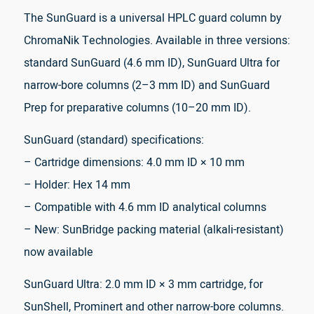
The SunGuard is a universal HPLC guard column by
ChromaNik Technologies. Available in three versions:
standard SunGuard (4.6 mm ID), SunGuard Ultra for
narrow-bore columns (2–3 mm ID) and SunGuard
Prep for preparative columns (10–20 mm ID).
SunGuard (standard) specifications:
– Cartridge dimensions: 4.0 mm ID × 10 mm
– Holder: Hex 14 mm
– Compatible with 4.6 mm ID analytical columns
– New: SunBridge packing material (alkali-resistant)
now available
SunGuard Ultra: 2.0 mm ID × 3 mm cartridge, for
SunShell, Prominert and other narrow-bore columns.