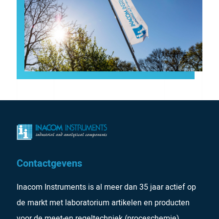
Contactgevens
Inacom Instruments is al meer dan 35 jaar actief op
de markt met laboratorium artikelen en producten
voor de meet-en regeltechniek (proceschemie).