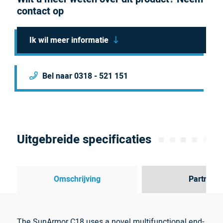
contact op
Ik wil meer informatie
Bel naar 0318 - 521 151
Uitgebreide specificaties
Omschrijving
Partner
The SunArmor C18 uses a novel multifunctional end-