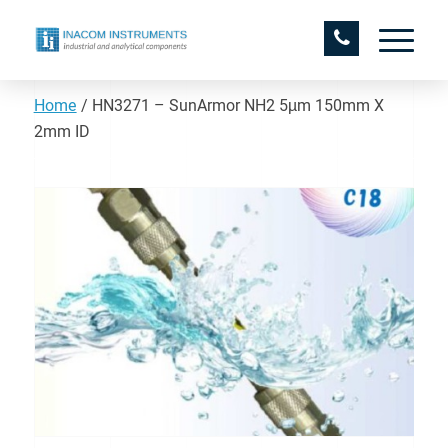
Home
/
HN3271 – SunArmor NH2 5µm 150mm X
2mm ID