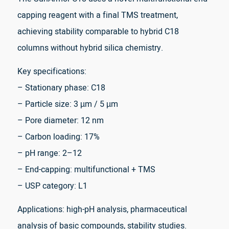
capping reagent with a final TMS treatment,
achieving stability comparable to hybrid C18
columns without hybrid silica chemistry.
Key specifications:
– Stationary phase: C18
– Particle size: 3 µm / 5 µm
– Pore diameter: 12 nm
– Carbon loading: 17%
– pH range: 2–12
– End-capping: multifunctional + TMS
– USP category: L1
Applications: high-pH analysis, pharmaceutical
analysis of basic compounds, stability studies.