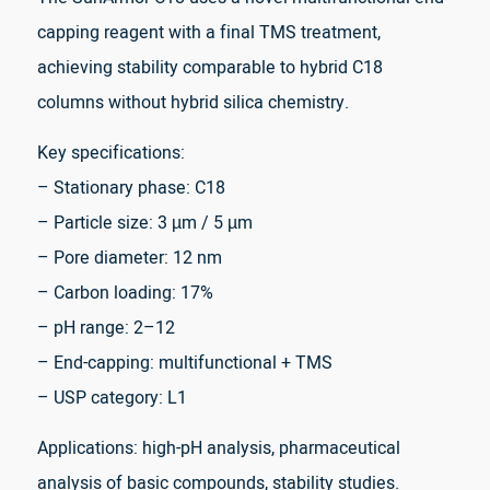
capping reagent with a final TMS treatment,
achieving stability comparable to hybrid C18
columns without hybrid silica chemistry.
Key specifications:
– Stationary phase: C18
– Particle size: 3 µm / 5 µm
– Pore diameter: 12 nm
– Carbon loading: 17%
– pH range: 2–12
– End-capping: multifunctional + TMS
– USP category: L1
Applications: high-pH analysis, pharmaceutical
analysis of basic compounds, stability studies.