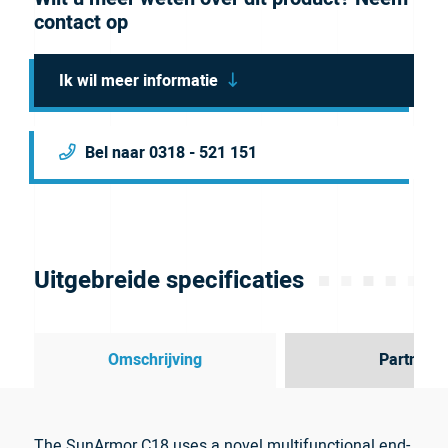
contact op
Ik wil meer informatie
Bel naar 0318 - 521 151
Uitgebreide specificaties
Omschrijving
Partner
The SunArmor C18 uses a novel multifunctional end-