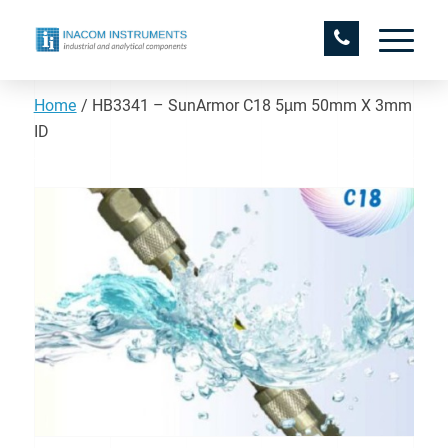
Home
/
HB3341 – SunArmor C18 5µm 50mm X 3mm
ID