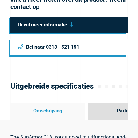
contact op
Ik wil meer informatie
Bel naar 0318 - 521 151
Uitgebreide specificaties
Omschrijving
Partner
The SunArmor C18 uses a novel multifunctional end-