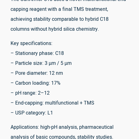
capping reagent with a final TMS treatment,
achieving stability comparable to hybrid C18
columns without hybrid silica chemistry.
Key specifications:
– Stationary phase: C18
– Particle size: 3 µm / 5 µm
– Pore diameter: 12 nm
– Carbon loading: 17%
– pH range: 2–12
– End-capping: multifunctional + TMS
– USP category: L1
Applications: high-pH analysis, pharmaceutical
analysis of basic compounds, stability studies.