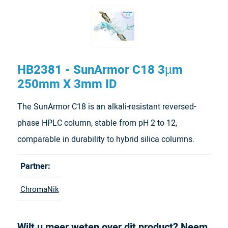
HB2381 - SunArmor C18 3µm
250mm X 3mm ID
The SunArmor C18 is an alkali-resistant reversed-
phase HPLC column, stable from pH 2 to 12,
comparable in durability to hybrid silica columns.
Partner:
ChromaNik
Wilt u meer weten over dit product? Neem