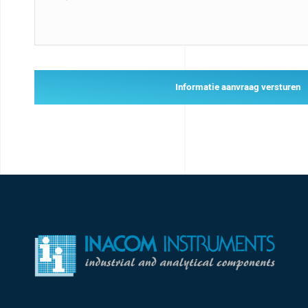
Informatie aanvraag versturen