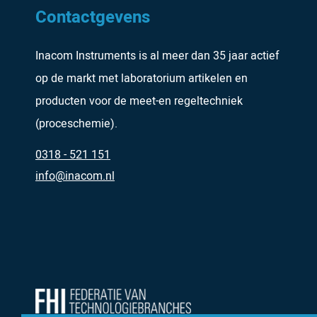
Contactgevens
Inacom Instruments is al meer dan 35 jaar actief
op de markt met laboratorium artikelen en
producten voor de meet-en regeltechniek
(proceschemie).
0318 - 521 151
info@inacom.nl