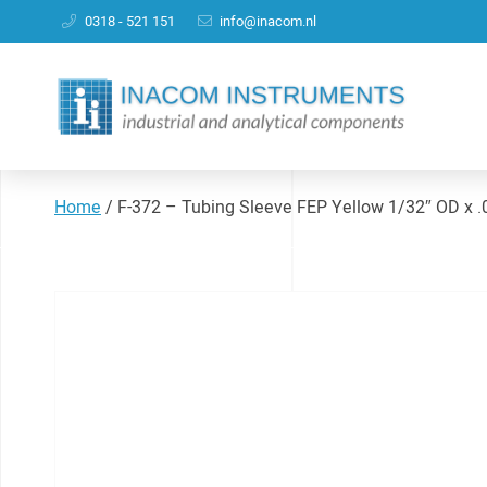
0318 - 521 151
info@inacom.nl
Home
/
F-372 – Tubing Sleeve FEP Yellow 1/32″ OD x .0