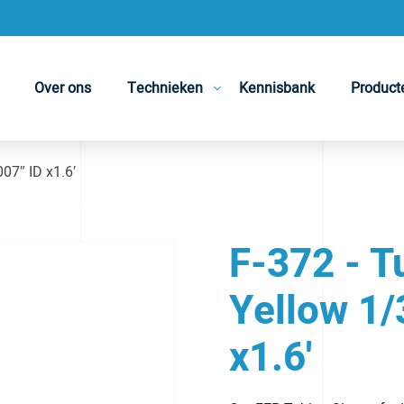
Over ons
Technieken
Kennisbank
Product
07″ ID x1.6′
F-372 - T
Yellow 1/
x1.6'