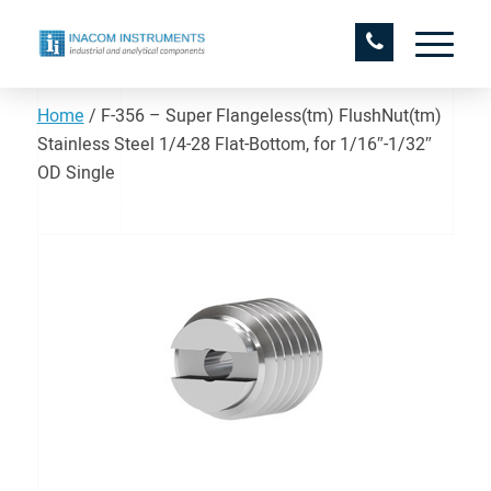
Home
/
F-356 – Super Flangeless(tm) FlushNut(tm)
Stainless Steel 1/4-28 Flat-Bottom, for 1/16″-1/32″
OD Single