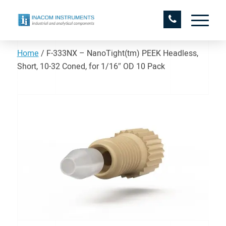
Home
/
F-333NX – NanoTight(tm) PEEK Headless,
Short, 10-32 Coned, for 1/16″ OD 10 Pack