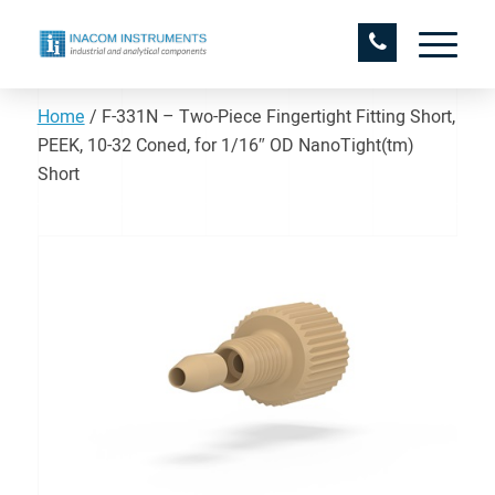
Home
/
F-331N – Two-Piece Fingertight Fitting Short,
PEEK, 10-32 Coned, for 1/16″ OD NanoTight(tm)
Short