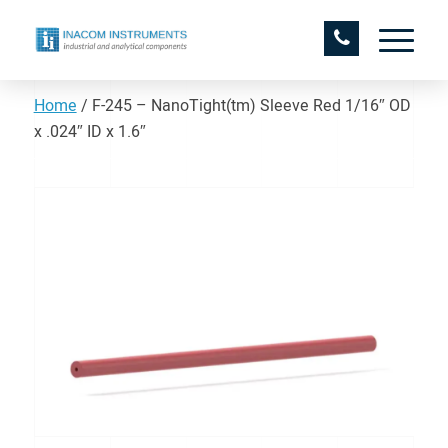
Home
/
F-245 – NanoTight(tm) Sleeve Red 1/16″ OD
x .024″ ID x 1.6″