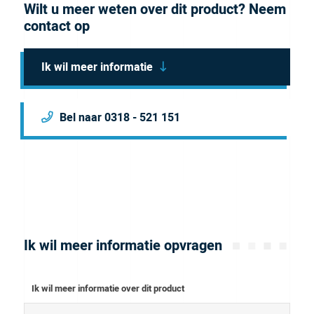
Wilt u meer weten over dit product? Neem
Flangeless Fittings. It comes in Red.
Brochure
contact op
Ik wil meer informatie
Bel naar 0318 - 521 151
Ik wil meer informatie opvragen
Ik wil meer informatie over dit product