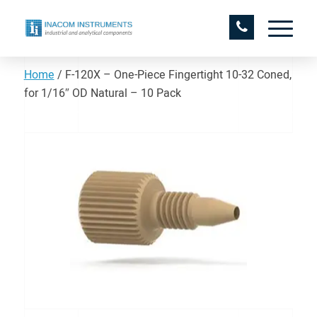
Home
/
F-120X – One-Piece Fingertight 10-32 Coned,
for 1/16″ OD Natural – 10 Pack