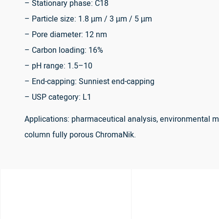
– Stationary phase: C18
– Particle size: 1.8 µm / 3 µm / 5 µm
– Pore diameter: 12 nm
– Carbon loading: 16%
– pH range: 1.5–10
– End-capping: Sunniest end-capping
– USP category: L1
Applications: pharmaceutical analysis, environmental mo
column fully porous ChromaNik.