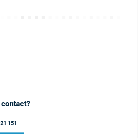
h contact?
521 151