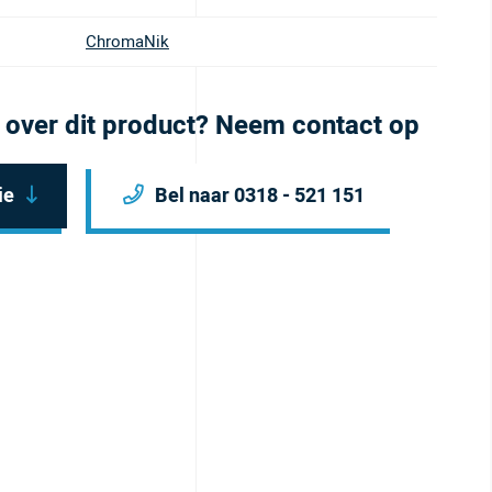
ChromaNik
 over dit product? Neem contact op
ie
Bel naar 0318 - 521 151