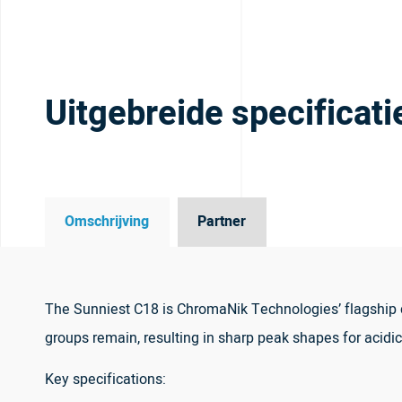
Uitgebreide specificati
Omschrijving
Partner
The Sunniest C18 is ChromaNik Technologies’ flagship c
groups remain, resulting in sharp peak shapes for acidi
Key specifications: