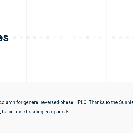
es
olumn for general reversed-phase HPLC. Thanks to the Sunniest
c, basic and chelating compounds.