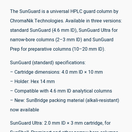
The SunGuard is a universal HPLC guard column by
ChromaNik Technologies. Available in three versions:
standard SunGuard (4.6 mm ID), SunGuard Ultra for
narrow-bore columns (2–3 mm ID) and SunGuard
Prep for preparative columns (10–20 mm ID).
SunGuard (standard) specifications:
– Cartridge dimensions: 4.0 mm ID × 10 mm
– Holder: Hex 14 mm
– Compatible with 4.6 mm ID analytical columns
– New: SunBridge packing material (alkali-resistant)
now available
SunGuard Ultra: 2.0 mm ID × 3 mm cartridge, for