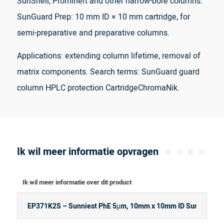
SunShell, Prominert and other narrow-bore columns.
SunGuard Prep: 10 mm ID × 10 mm cartridge, for
semi-preparative and preparative columns.
Applications: extending column lifetime, removal of
matrix components. Search terms: SunGuard guard
column HPLC protection CartridgeChromaNik.
Ik wil meer informatie opvragen
Ik wil meer informatie over dit product