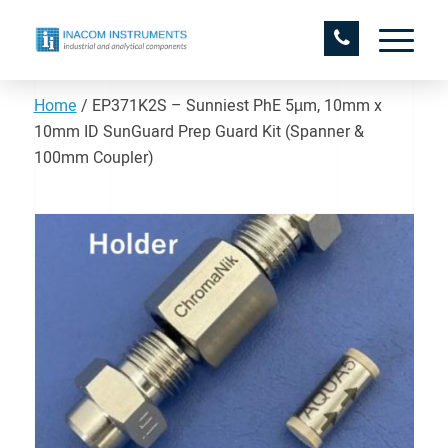
Home
/
EP371K2S – Sunniest PhE 5µm, 10mm x
10mm ID SunGuard Prep Guard Kit (Spanner &
100mm Coupler)