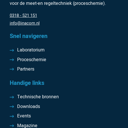
voor de meet-en regeltechniek (proceschemie).
0318 - 521 151
info@inacom.nl
Snel navigeren
Laboratorium
Proceschemie
Partners
Handige links
Technische bronnen
Downloads
Events
Magazine