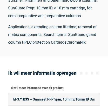
SunShell, Prominert and other narrow-bore columns.
SunGuard Prep: 10 mm ID × 10 mm cartridge, for
semi-preparative and preparative columns.
Applications: extending column lifetime, removal of
matrix components. Search terms: SunGuard guard
column HPLC protection CartridgeChromaNik.
Ik wil meer informatie opvragen
Ik wil meer informatie over dit product