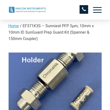
Home
/
EF371K3S – Sunniest PFP 5µm, 10mm x
10mm ID SunGuard Prep Guard Kit (Spanner &
150mm Coupler)