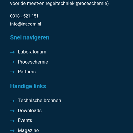
voor de meet-en regeltechniek (proceschemie).
0318 - 521 151
info@inacom.nl
Snel navigeren
Laboratorium
Proceschemie
Partners
Handige links
Technische bronnen
Downloads
Events
Magazine