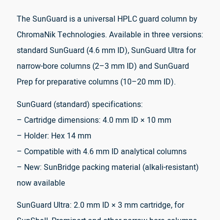
The SunGuard is a universal HPLC guard column by
ChromaNik Technologies. Available in three versions:
standard SunGuard (4.6 mm ID), SunGuard Ultra for
narrow-bore columns (2–3 mm ID) and SunGuard
Prep for preparative columns (10–20 mm ID).
SunGuard (standard) specifications:
– Cartridge dimensions: 4.0 mm ID × 10 mm
– Holder: Hex 14 mm
– Compatible with 4.6 mm ID analytical columns
– New: SunBridge packing material (alkali-resistant)
now available
SunGuard Ultra: 2.0 mm ID × 3 mm cartridge, for