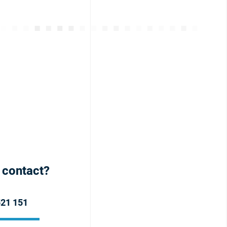
h contact?
521 151