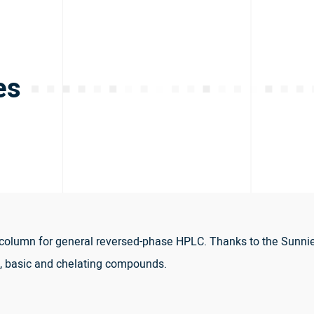
es
olumn for general reversed-phase HPLC. Thanks to the Sunniest
c, basic and chelating compounds.