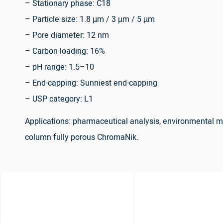
– Stationary phase: C18
– Particle size: 1.8 µm / 3 µm / 5 µm
– Pore diameter: 12 nm
– Carbon loading: 16%
– pH range: 1.5–10
– End-capping: Sunniest end-capping
– USP category: L1
Applications: pharmaceutical analysis, environmental mo
column fully porous ChromaNik.