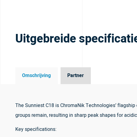
Uitgebreide specificati
Omschrijving
Partner
The Sunniest C18 is ChromaNik Technologies’ flagship c
groups remain, resulting in sharp peak shapes for acidi
Key specifications: