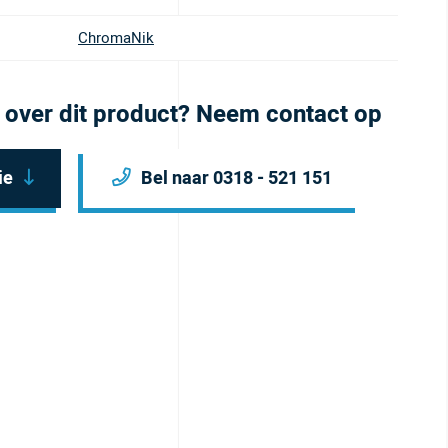
ChromaNik
 over dit product? Neem contact op
ie
Bel naar 0318 - 521 151