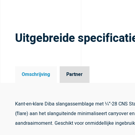
Uitgebreide specificati
Omschrijving
Partner
Kant-en-klare Diba slangassemblage met ¼”-28 CNS Stand
(flare) aan het slanguiteinde minimaliseert carryover en
aandraaimoment. Geschikt voor onmiddellijke ingebrui