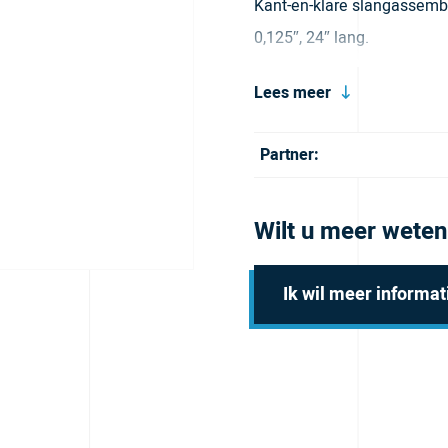
Kant-en-klare slangassembl
0,125″, 24″ lang.
Lees meer
Partner:
Wilt u meer weten
Ik wil meer informat