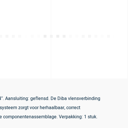
″. Aansluiting: geflensd. De Diba vlensverbinding
 systeem zorgt voor herhaalbaar, correct
de componentenassemblage. Verpakking: 1 stuk.