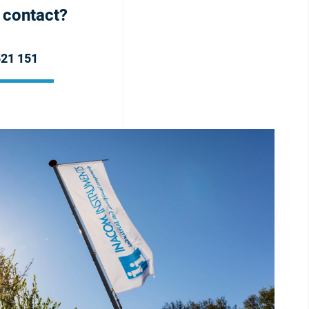
h contact?
521 151