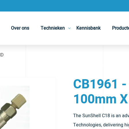
Over ons
Technieken
Kennisbank
Product
ID
CB1961 -
100mm X
The SunShell C18 is an ad
Technologies, delivering h