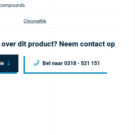
g compounds.
ChromaNik
 over dit product? Neem contact op
ie
Bel naar 0318 - 521 151