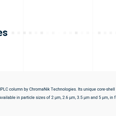
es
) HPLC column by ChromaNik Technologies. Its unique core-shell
Available in particle sizes of 2 µm, 2.6 µm, 3.5 µm and 5 µm, in