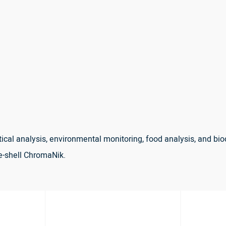
cal analysis, environmental monitoring, food analysis, and bi
-shell ChromaNik.