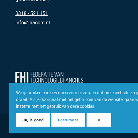
0318 - 521 151
info@inacom.nl
We gebruiken cookies om ervoor te zorgen dat onze website zo 
draait. Als je doorgaat met het gebruiken van de website, gaan we
instemt met het gebruik van deze cookies.
Ja, is goed
Lees meer
×
© 2026 Inacom — Sterk in spareparts, consumables en compon