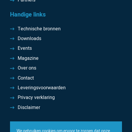
Partners
Handige links
Technische bronnen
Downloads
Events
Magazine
Over ons
Contact
Leveringsvoorwaarden
Privacy verklaring
Disclaimer
We gebruiken cookies om ervoor te zorgen dat onze