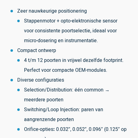
Zeer nauwkeurige positionering
Stappenmotor + opto-elektronische sensor
voor consistente poortselectie, ideaal voor
micro-dosering en instrumentatie.
Compact ontwerp
4 t/m 12 poorten in vrijwel dezelfde footprint.
Perfect voor compacte OEM-modules.
Diverse configuraties
Selection/Distribution: één common →
meerdere poorten
Switching/Loop Injection: paren van
aangrenzende poorten
Orifice-opties
:
0.032″, 0.052″, 0.096″ (0.125″ op