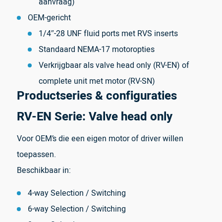
aanvraag)
OEM-gericht
1/4″-28 UNF fluid ports met RVS inserts
Standaard NEMA-17 motoropties
Verkrijgbaar als valve head only (RV-EN) of
complete unit met motor (RV-SN)
Productseries & configuraties
RV-EN Serie: Valve head only
Voor OEM’s die een eigen motor of driver willen
toepassen.
Beschikbaar in:
4-way Selection / Switching
6-way Selection / Switching