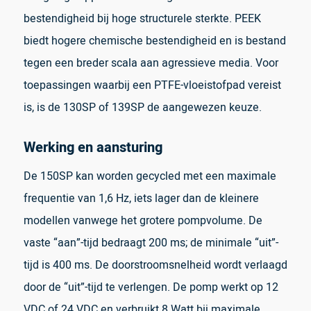
bestendigheid bij hoge structurele sterkte. PEEK
biedt hogere chemische bestendigheid en is bestand
tegen een breder scala aan agressieve media. Voor
toepassingen waarbij een PTFE-vloeistofpad vereist
is, is de 130SP of 139SP de aangewezen keuze.
Werking en aansturing
De 150SP kan worden gecycled met een maximale
frequentie van 1,6 Hz, iets lager dan de kleinere
modellen vanwege het grotere pompvolume. De
vaste “aan”-tijd bedraagt 200 ms; de minimale “uit”-
tijd is 400 ms. De doorstroomsnelheid wordt verlaagd
door de “uit”-tijd te verlengen. De pomp werkt op 12
VDC of 24 VDC en verbruikt 8 Watt bij maximale