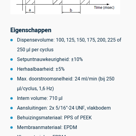
Eigenschappen
Dispensevolume: 100, 125, 150, 175, 200, 225 of
250 µl per cyclus
Setpuntnauwkeurigheid: ±10%
Herhaalbaarheid: ±5%
Max. doorstroomsnelheid: 24 ml/min (bij 250
µl/cyclus, 1,6 Hz)
Intern volume: 710 µl
Aansluitingen: 2x 5/16″-24 UNF, vlakbodem
Behuizingsmateriaal: PPS of PEEK
Membraanmateriaal: EPDM