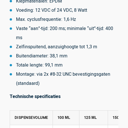
Klepmaterialen: EPDM
Voeding: 12 VDC of 24 VDC, 8 Watt
Max. cyclusfrequentie: 1,6 Hz
Vaste “aan”-tijd: 200 ms; minimale “uit”-tijd: 400
ms
Zelfinspuitend, aanzuighoogte tot 1,3 m
Buitendiameter: 38,1 mm
Totale lengte: 99,1 mm
Montage: via 2x #8-32 UNC bevestigingsgaten
(standaard)
Technische specificaties
DISPENSEVOLUME
100 ΜL
125 ΜL
150 ΜL