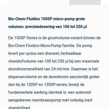
Bio-Chem Fluidics 150SP micro-pump grote
volumes: precisiedosering van 100 tot 250 µl
De 150SP Series is de grootvolume-variant binnen de
Bio-Chem Fluidics Micro-Pump familie. De pomp
levert per cyclus een discreet, herhaalbaar
vloeistofvolume van 100 tot 250 µl bij een maximale
doorstroomsnelheid van 24 ml/min. Daarmee is het
dispensevolume en de doorstroom aanzienlijk groter
dan bij de 120SP en 130SP-series, terwijl de
fundamentele werking identiek is: een solenoid-
aangedreven membraanpomp met volledig inert
vloeistofpad.