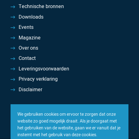
Technische bronnen
Downloads
Events
Magazine
Over ons
Contact
Leveringsvoorwaarden
Privacy verklaring
Disclaimer
We gebruiken cookies om ervoor te zorgen dat onze
website zo goed mogelijk draait. Als je doorgaat met
het gebruiken van de website, gaan we er vanuit dat je
instemt met het gebruik van deze cookies.