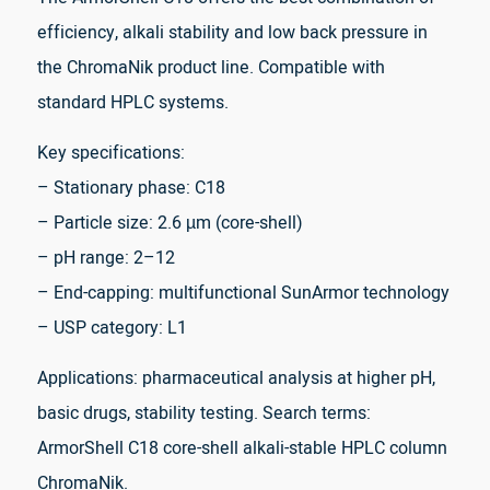
efficiency, alkali stability and low back pressure in
the ChromaNik product line. Compatible with
standard HPLC systems.
Key specifications:
– Stationary phase: C18
– Particle size: 2.6 µm (core-shell)
– pH range: 2–12
– End-capping: multifunctional SunArmor technology
– USP category: L1
Applications: pharmaceutical analysis at higher pH,
basic drugs, stability testing. Search terms:
ArmorShell C18 core-shell alkali-stable HPLC column
ChromaNik.