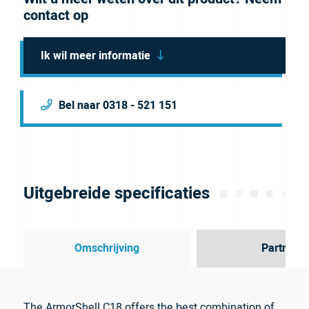
contact op
Ik wil meer informatie
Bel naar 0318 - 521 151
Uitgebreide specificaties
Omschrijving
Partner
The ArmorShell C18 offers the best combination of