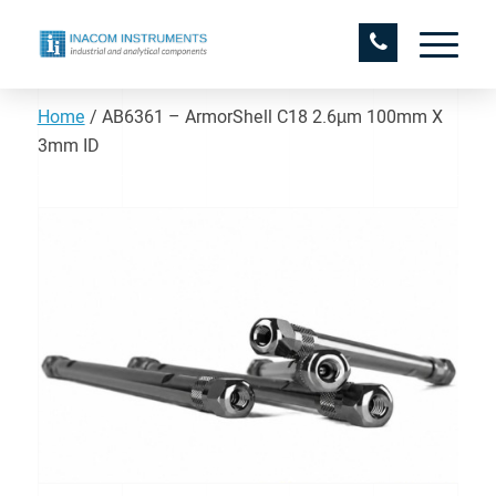
Home
/
AB6361 – ArmorShell C18 2.6µm 100mm X
3mm ID