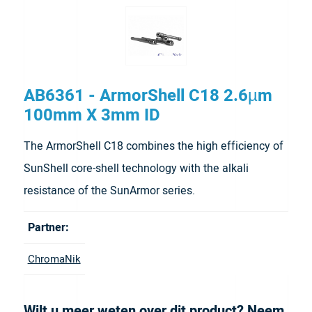
AB6361 - ArmorShell C18 2.6µm
100mm X 3mm ID
The ArmorShell C18 combines the high efficiency of
SunShell core-shell technology with the alkali
resistance of the SunArmor series.
Partner:
ChromaNik
Wilt u meer weten over dit product? Neem