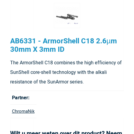
AB6331 - ArmorShell C18 2.6µm
30mm X 3mm ID
The ArmorShell C18 combines the high efficiency of
SunShell core-shell technology with the alkali
resistance of the SunArmor series.
Partner:
ChromaNik
Wilt u meer weten over dit product? Neem