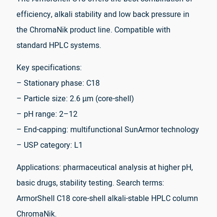
efficiency, alkali stability and low back pressure in
the ChromaNik product line. Compatible with
standard HPLC systems.
Key specifications:
– Stationary phase: C18
– Particle size: 2.6 µm (core-shell)
– pH range: 2–12
– End-capping: multifunctional SunArmor technology
– USP category: L1
Applications: pharmaceutical analysis at higher pH,
basic drugs, stability testing. Search terms:
ArmorShell C18 core-shell alkali-stable HPLC column
ChromaNik.