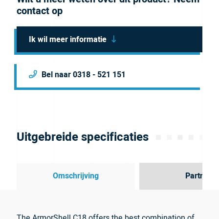
contact op
Ik wil meer informatie
Bel naar 0318 - 521 151
Uitgebreide specificaties
Omschrijving
Partner
The ArmorShell C18 offers the best combination of