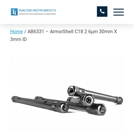
Home
/
AB6331 – ArmorShell C18 2.6µm 30mm X
3mm ID