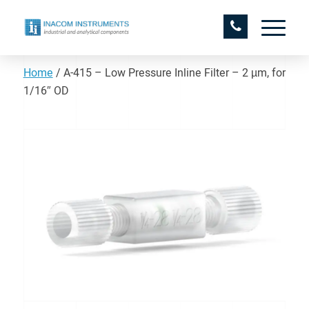
Home
/
A-415 – Low Pressure Inline Filter – 2 µm, for
1/16″ OD