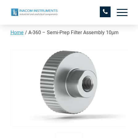
Home
/
A-360 – Semi-Prep Filter Assembly 10µm