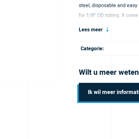
steel, disposable and easy 
for 1/8″ OD tubing. It come 
Lees meer
Categorie:
Wilt u meer weten
Ik wil meer informat