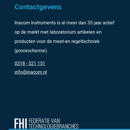
Contactgevens
Inacom Instruments is al meer dan 35 jaar actief
op de markt met laboratorium artikelen en
producten voor de meet-en regeltechniek
(proceschemie).
0318 - 521 151
info@inacom.nl