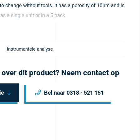
to change without tools. It has a porosity of 10µm and is
as a single unit or in a 5 pack.
Instrumentele analyse
 over dit product? Neem contact op
ie
Bel naar 0318 - 521 151