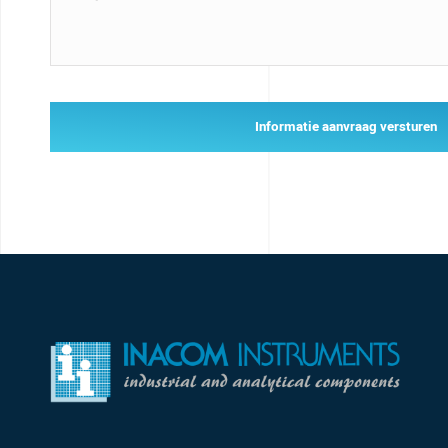
Informatie aanvraag versturen