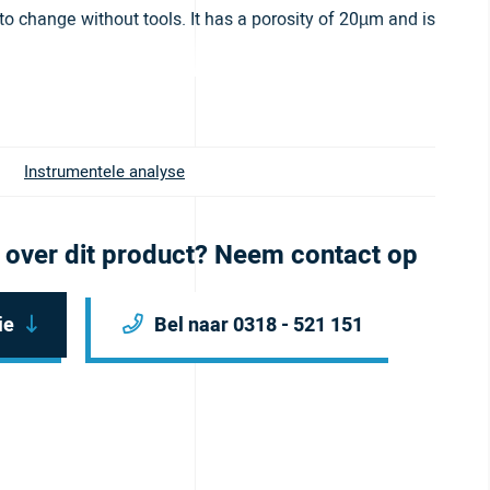
to change without tools. It has a porosity of 20µm and is
Instrumentele analyse
 over dit product? Neem contact op
ie
Bel naar 0318 - 521 151