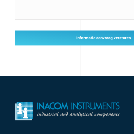
Informatie aanvraag versturen