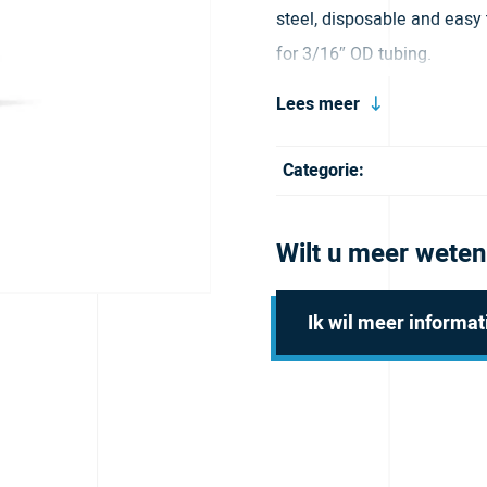
steel, disposable and easy 
for 3/16″ OD tubing.
Lees meer
Categorie:
Wilt u meer weten
Ik wil meer informat