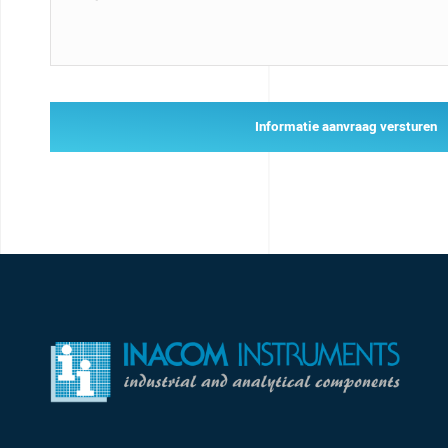
Informatie aanvraag versturen