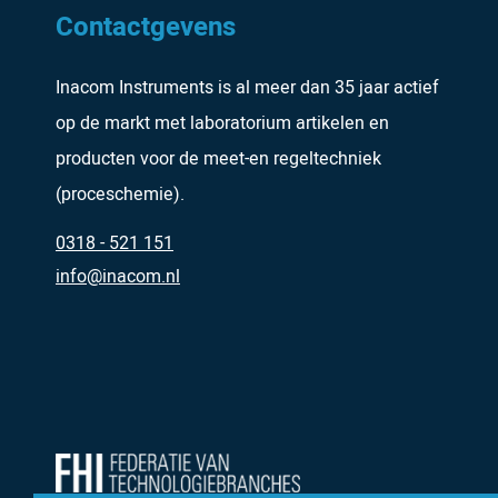
Contactgevens
Inacom Instruments is al meer dan 35 jaar actief
op de markt met laboratorium artikelen en
producten voor de meet-en regeltechniek
(proceschemie).
0318 - 521 151
info@inacom.nl