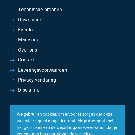
Technische bronnen
Downloads
Events
Magazine
Over ons
Contact
Leveringsvoorwaarden
Privacy verklaring
Disclaimer
We gebruiken cookies om ervoor te zorgen dat onze
website zo goed mogelijk draait. Als je doorgaat met
het gebruiken van de website, gaan we er vanuit dat je
instemt met het gebruik van deze cookies.